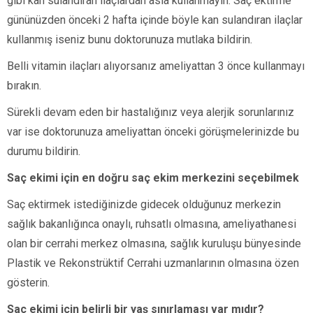
gibi kan sulandıran ilaçlardan asla kullanmayın. Saç ektirme
gününüzden önceki 2 hafta içinde böyle kan sulandıran ilaçlar
kullanmış iseniz bunu doktorunuza mutlaka bildirin.
Belli vitamin ilaçları alıyorsanız ameliyattan 3 önce kullanmayı
bırakın.
Sürekli devam eden bir hastalığınız veya alerjik sorunlarınız
var ise doktorunuza ameliyattan önceki görüşmelerinizde bu
durumu bildirin.
Saç ekimi için en doğru saç ekim merkezini seçebilmek
Saç ektirmek istediğinizde gidecek olduğunuz merkezin
sağlık bakanlığınca onaylı, ruhsatlı olmasına, ameliyathanesi
olan bir cerrahi merkez olmasına, sağlık kuruluşu bünyesinde
Plastik ve Rekonstrüktif Cerrahi uzmanlarının olmasına özen
gösterin.
Saç ekimi için belirli bir yaş sınırlaması var mıdır?