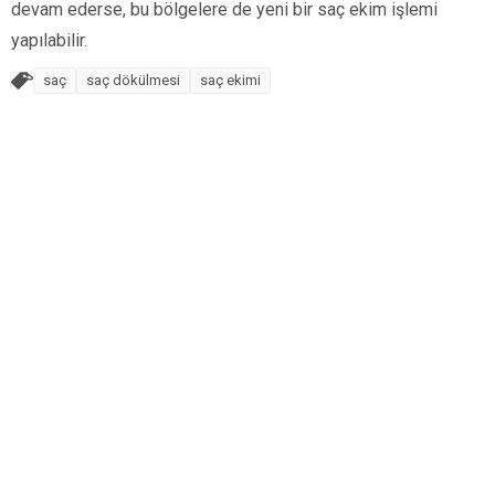
devam ederse, bu bölgelere de yeni bir saç ekim işlemi
yapılabilir.
saç
saç dökülmesi
saç ekimi