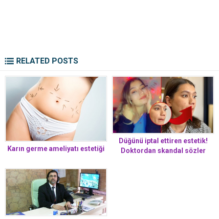
RELATED POSTS
Düğünü iptal ettiren estetik!
Karın germe ameliyatı estetiği
Doktordan skandal sözler