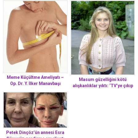
Meme Küçültme Ameliyatı –
Masum güzelliğini kötü
Op. Dr. Y. İlker Manavbaşı
alışkanlıklar yıktı: ‘TV’ye çıkıp
çocuklarımızı korkutma’
diyorlar
Petek Dinçöz’ün annesi Esra