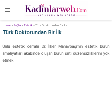
Home
»
Sağlık
»
Estetik
»
Türk Doktorundan Bir İlk
Türk Doktorundan Bir İlk
Ünlü estetik cerrahı Dr. İlker Manavbaşı’nın estetik burun
ameliyatları akabinde oluşan burun sırtı düzensizliklerini yok
etmek