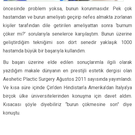
öncesinde problem yoksa, bunun korunmasıdır. Pek çok
hastamdan ve burun ameliyatı geçirip nefes almakta zorlanan
kişiler tarafından dile getirilen ameliyattan sonra ‘burnum
çöker mi?’ sorularıyla senelerce karşılaştım. Bunun üzerine
geliştirdiğim tekniğimi son dört senedir yaklaşık 1000
hastamda büyük bir başarıyla kullandım.
Bu başarı üzerine elde edilen sonuçlarımla ilgili olarak
yazdığım makale dünyanın en prestijli estetik dergisi olan
Aeshetic Plactic Surgery Ağustos 2011 sayısında yayımlandı.
Ve kısa süre içinde Çin’den Hindistan’a Amerika’dan İtalya’ya
birçok ülke üniversitelerinden konuşma için davet aldım.
Kısacası şöyle diyebiliriz “burun çökmesine son” diye
konuştu.