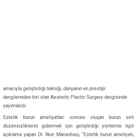
amacıyla geliştirdiği tekniği, dünyanın en prestijli
dergilerinden biri olan Aeshetic Plactic Surgery dergisinde
yayımlandı.
Estetik burun ameliyatları sonrası oluşan burun sırtı
düzensizliklerini gidermek için geliştirdiği yöntemle ilgili
açıklama yapan Dr. İlker Manavbaşı, “Estetik burun ameliyatı,