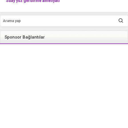
Süay yüz gerdirme ameliyatı
oldu! Yeni hali kızını solladı
Sponsor Bağlantılar