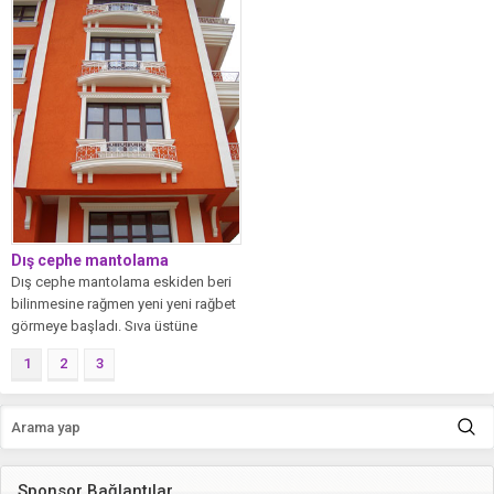
Dış cephe mantolama
Dış cephe mantolama eskiden beri
bilinmesine rağmen yeni yeni rağbet
görmeye başladı. Sıva üstüne
yapılan...
1
2
3
Sponsor Bağlantılar