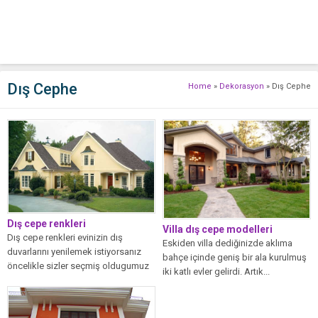
Dış Cephe
Home
»
Dekorasyon
»
Dış Cephe
Dış cepe renkleri
Villa dış cepe modelleri
Dış cepe renkleri evinizin dış
Eskiden villa dediğinizde aklıma
duvarlarını yenilemek istiyorsanız
bahçe içinde geniş bir ala kurulmuş
öncelikle sizler seçmiş oldugumuz
iki katlı evler gelirdi. Artık...
sonzamanki dış cepe...