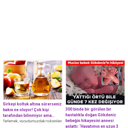
Sirkeyi koltuk altına sürerseniz
300 binde bir görülen bir
bakın ne oluyor! Çok kişi
hastalıkla doğan Gökdeniz
tarafından bilinmiyor ama…
bebeğin hikayesini annesi
Terlemek, vücudumuzdaki toksinleri
anlattı: ‘Hayatımın en uzun 3
atmak açısından oldukça önemli.