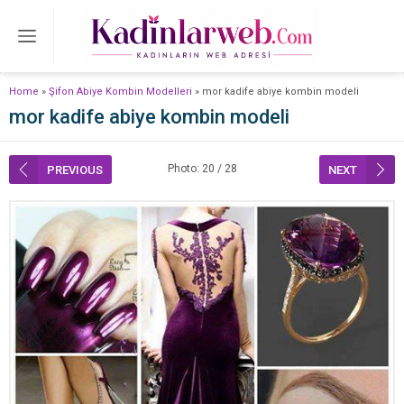
Home
»
Şifon Abiye Kombin Modelleri
»
mor kadife abiye kombin modeli
mor kadife abiye kombin modeli
Photo: 20 / 28
PREVIOUS
NEXT