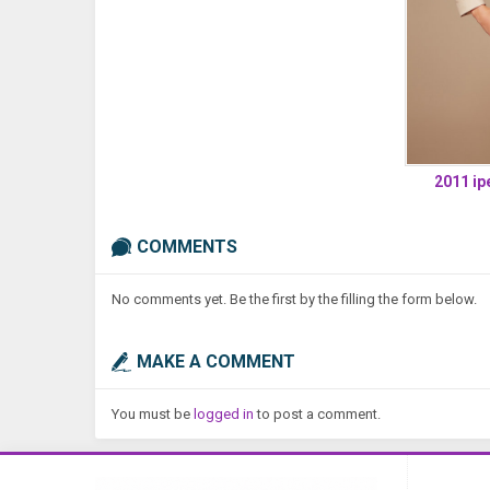
2011 ip
COMMENTS
No comments yet. Be the first by the filling the form below.
MAKE A COMMENT
You must be
logged in
to post a comment.