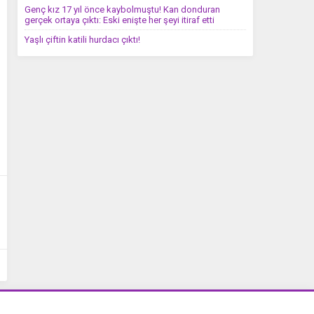
Genç kız 17 yıl önce kaybolmuştu! Kan donduran
gerçek ortaya çıktı: Eski enişte her şeyi itiraf etti
Yaşlı çiftin katili hurdacı çıktı!