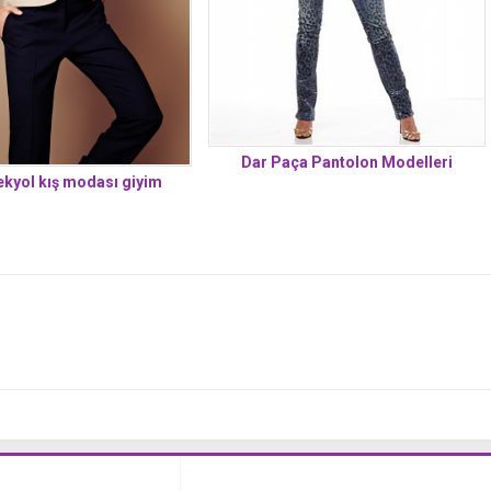
Dar Paça Pantolon Modelleri
ekyol kış modası giyim