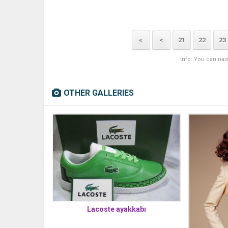
«
<
21
22
23
Info: You can nav
OTHER GALLERIES
Lacoste ayakkabı