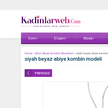
Evim
El İşleri
Moda
Home
»
Şifon Abiye Kombin Modelleri
»
siyah beyaz abiye kombi
siyah beyaz abiye kombin modeli
PREVIOUS