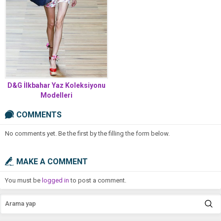
D&G İlkbahar Yaz Koleksiyonu
Modelleri
COMMENTS
No comments yet. Be the first by the filling the form below.
MAKE A COMMENT
You must be
logged in
to post a comment.