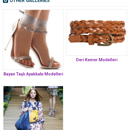
OTHER GALLERIES
Deri Kemer Modelleri
Bayan Taşlı Ayakkabı Modelleri