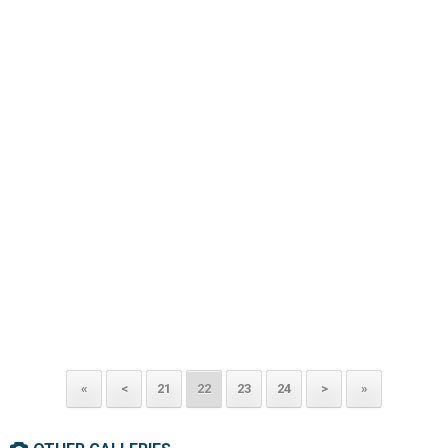
«
<
21
22
23
24
>
»