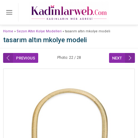
Home
»
Sezon Altın Kolye Modelleri
»
tasarım altın mkolye modeli
tasarım altın mkolye modeli
Photo: 22 / 28
PREVIOUS
NEXT