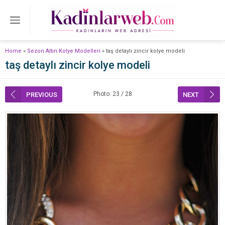
Home
»
Sezon Altın Kolye Modelleri
»
taş detaylı zincir kolye modeli
taş detaylı zincir kolye modeli
Photo: 23 / 28
PREVIOUS
NEXT