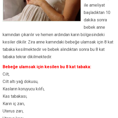
ile ameliyat
başladıktan 10
dakika sonra
bebek anne
karnından çıkarılır ve hemen ardından karın bölgesindeki
kesiler dikilir. Zira anne karnındaki bebeğe ulamsak için 8 kat
tabaka kesilmektedir ve bebek alındıktan sonra bu 8 kat
tabaka tekrar dikilmektedir.
Bebeğe ulamsak için kesilen bu 8 kat tabaka:
Cilt,
Cilt altı yağ dokusu,
Kasların koruyucu kılıfı,
Kas tabakası,
Karın iç zarı,
Uterus zarı,