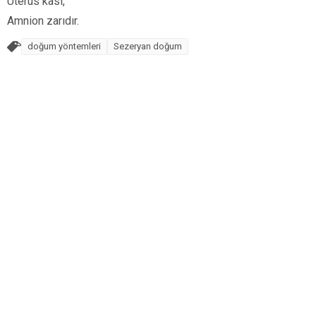
Uterus kası,
Amnion zarıdır.
doğum yöntemleri
Sezeryan doğum