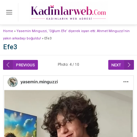
Home
»
Yasemin Minguzzi, ‘Oğlum Efe’ diyerek isyan etti: Ahmet Minguzzi’nin
yakın arkadaşı boğuldu!
»
Efe3
Efe3
Photo: 4 / 10
PREVIOUS
NEXT