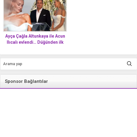
Ayça Çağla Altunkaya ile Acun
Ilıcalı evlendi… Düğünden ilk
kareler
Sponsor Bağlantılar