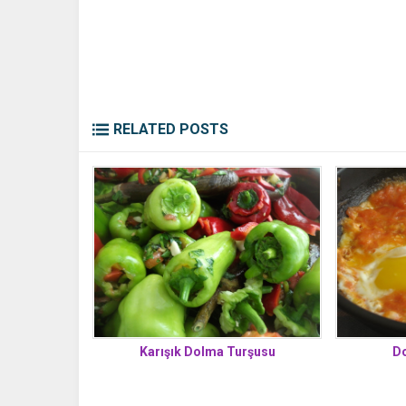
RELATED POSTS
Do
Karışık Dolma Turşusu