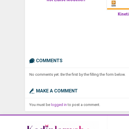
Kinet
COMMENTS
No comments yet. Be the first by the filling the form below.
MAKE A COMMENT
You must be
logged in
to post a comment.