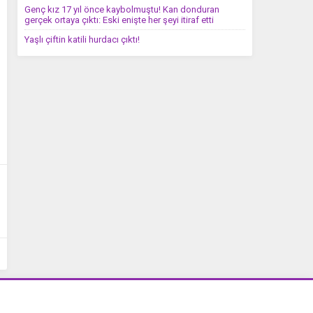
Genç kız 17 yıl önce kaybolmuştu! Kan donduran
gerçek ortaya çıktı: Eski enişte her şeyi itiraf etti
Yaşlı çiftin katili hurdacı çıktı!