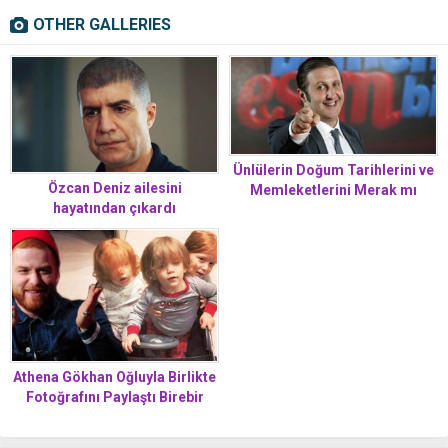
OTHER GALLERIES
Ünlülerin Doğum Tarihlerini ve
Özcan Deniz ailesini
Memleketlerini Merak mı
hayatından çıkardı
Ediyorsunuz
Athena Gökhan Oğluyla Birlikte
Fotoğrafını Paylaştı Birebir
Kopyası Çıktı Çocuk