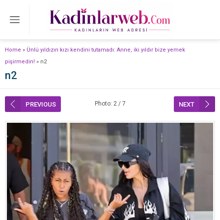
Home
»
Ünlü yıldızın kızı kendini tutamadı: Anne, iki yıldır bize yemek
pişirmedin!
»
n2
n2
Photo: 2 / 7
PREVIOUS
NEXT