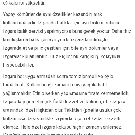
c)
kalorisi yüksektir.
Yapay kömürler de aynı özellikler kazandırılarak
kullanılmaktadır. Izgarada balıklar için ayrı bölüm bulunur.
Izgara balık servisi yapılmıyorsa buna gerek yoktur. Daha titiz
kuruluşlarda balık için ayrı yerde ızgara kurulmuştur.
Izgarada et ve piliç çeşitleri için bile ayrı bölümler veya
ızgaralar kullanılabilir. Titiz kişiler bu karışıklığı kolaylıkla
hissedebilirler.
Izgara her uygulanmadan sonra temizlenmeli ve öyle
bırakılmalı. Kullanılacağı zamanda sıvı yağ ile hafif
yağlanmalıdır. Etin pişerken yapışmasına fırsat vermemelidir.
Izgarada pişen etin çok farklı lezzet ve kokusu, etle ızgara
arasındaki özel ilişkiden olur. Taklitleri (poelle usulü) çok
kullanılırsa da kesinlikle ızgarada pişen et kadar lezzetli
olamaz. Hele özel ızgara kokusu hiçbir zaman verilemez.