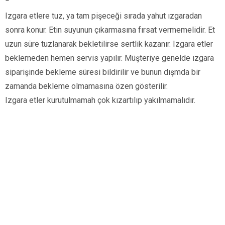
Izgara etlere tuz, ya tam pişeceği sırada yahut ızgaradan
sonra konur. Etin suyunun çıkarmasına fırsat vermemelidir. Et
uzun süre tuzlanarak bekletilirse sertlik kazanır. Izgara etler
beklemeden hemen servis yapılır. Müşteriye genelde ızgara
siparişinde bekleme süresi bildirilir ve bunun dışmda bir
zamanda bekleme olmamasına özen gösterilir.
Izgara etler kurutulmamah çok kızartılıp yakılmamalıdır.