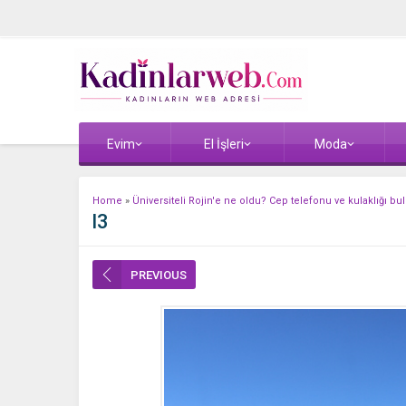
Evim
El İşleri
Moda
Home
»
Üniversiteli Rojin'e ne oldu? Cep telefonu ve kulaklığı 
l3
PREVIOUS