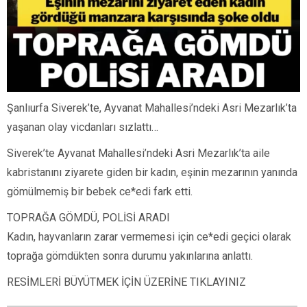
Şanlıurfa Siverek’te, Ayvanat Mahallesi’ndeki Asri Mezarlık’ta
yaşanan olay vicdanları sızlattı…
Siverek’te Ayvanat Mahallesi’ndeki Asri Mezarlık’ta aile
kabristanını ziyarete giden bir kadın, eşinin mezarının yanında
gömülmemiş bir bebek ce*edi fark etti.
TOPRAĞA GÖMDÜ, POLİSİ ARADI
Kadın, hayvanların zarar vermemesi için ce*edi geçici olarak
toprağa gömdükten sonra durumu yakınlarına anlattı.
RESİMLERİ BÜYÜTMEK İÇİN ÜZERİNE TIKLAYINIZ