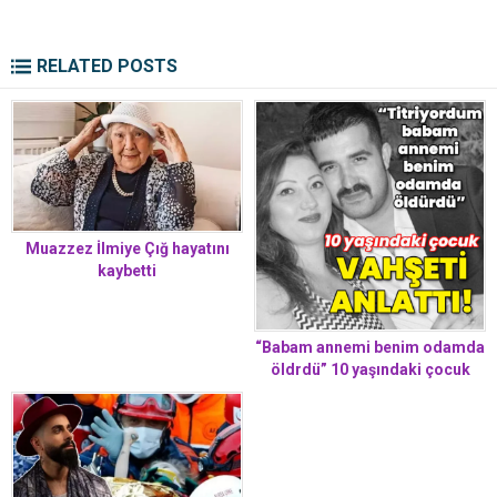
RELATED POSTS
Muazzez İlmiye Çığ hayatını
kaybetti
“Babam annemi benim odamda
öldrdü” 10 yaşındaki çocuk
vhşti anlattı!