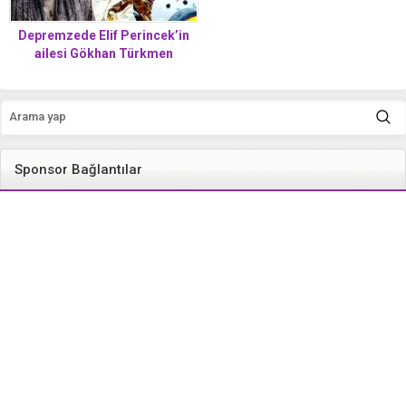
Depremzede Elif Perincek’in
ailesi Gökhan Türkmen
hakkında suç duyurusunda
bulunmuştu! Ünlü şarkıcıdan
yanıt geldi
Sponsor Bağlantılar