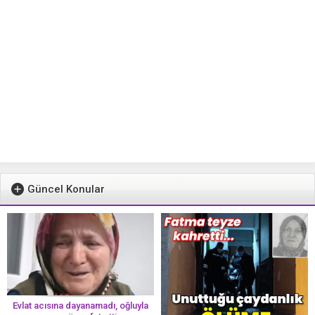
Güncel Konular
Evlat acısına dayanamadı, oğluyla