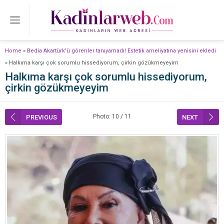
Home
»
Bedia Akartürk'ü görenler tanıyamadı! Estetik ameliyatına yenisini ekledi
»
Halkıma karşı çok sorumlu hissediyorum, çirkin gözükmeyeyim
Halkıma karşı çok sorumlu hissediyorum,
çirkin gözükmeyeyim
Photo: 10 / 11
PREVIOUS
NEXT