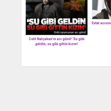
Evlat acısı
Celil Nalçakan’ın acı günü! ‘Su gibi
geldin, su gibi gittin kızım’