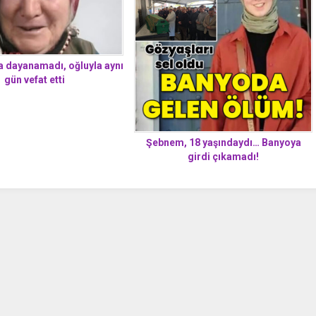
na dayanamadı, oğluyla aynı
gün vefat etti
Şebnem, 18 yaşındaydı… Banyoya
girdi çıkamadı!