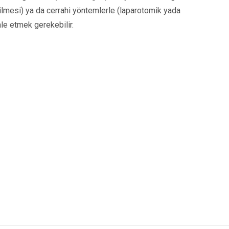
rilmesi) ya da cerrahi yöntemlerle (laparotomik yada
ale etmek gerekebilir.