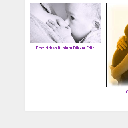
Emzirirken Bunlara Dikkat Edin
G