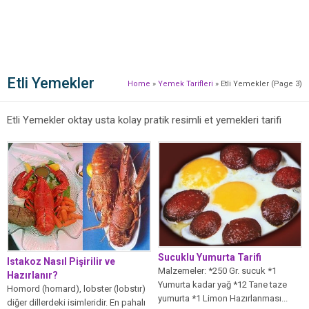
Etli Yemekler
Home
»
Yemek Tarifleri
»
Etli Yemekler
(Page 3)
Etli Yemekler oktay usta kolay pratik resimli et yemekleri tarifi
Sucuklu Yumurta Tarifi
Istakoz Nasıl Pişirilir ve
Malzemeler: *250 Gr. sucuk *1
Hazırlanır?
Yumurta kadar yağ *12 Tane taze
Homord (homard), lobster (lobstır)
yumurta *1 Limon Hazırlanması...
diğer dillerdeki isimleridir. En pahalı