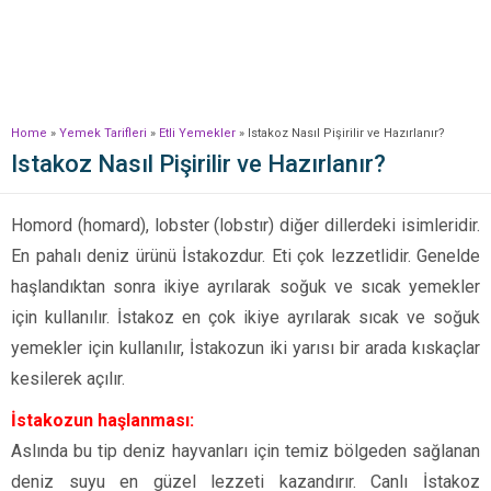
Home
»
Yemek Tarifleri
»
Etli Yemekler
»
Istakoz Nasıl Pişirilir ve Hazırlanır?
Istakoz Nasıl Pişirilir ve Hazırlanır?
Homord (homard), lobster (lobstır) diğer dillerdeki isimleridir.
En pahalı deniz ürünü İstakozdur. Eti çok lezzetlidir. Genelde
haşlandıktan sonra ikiye ayrılarak soğuk ve sıcak yemekler
için kullanılır. İstakoz en çok ikiye ayrılarak sıcak ve soğuk
yemekler için kullanılır, İstakozun iki yarısı bir arada kıskaçlar
kesilerek açılır.
İstakozun haşlanması:
Aslında bu tip deniz hayvanları için temiz bölgeden sağlanan
deniz suyu en güzel lezzeti kazandırır. Canlı İstakoz