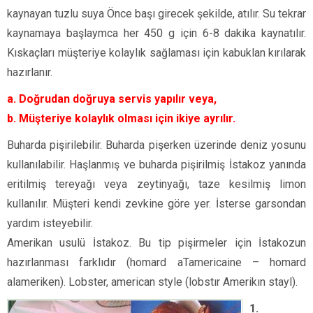
kaynayan tuzlu suya Önce başı girecek şekilde, atılır. Su tekrar
kaynamaya başlaymca her 450 g için 6-8 dakika kaynatılır.
Kıskaçları müşteriye kolaylık sağlaması için kabuklan kırılarak
hazırlanır.
a. Doğrudan doğruya servis yapılır veya,
b. Müşteriye kolaylık olması için ikiye ayrılır.
Buharda pişirilebilir. Buharda pişerken üzerinde deniz yosunu
kullanılabilir. Haşlanmış ve buharda pişirilmiş İstakoz yanında
eritilmiş tereyağı veya zeytinyağı, taze kesilmiş limon
kullanılır. Müşteri kendi zevkine göre yer. İsterse garsondan
yardım isteyebilir.
Amerikan usulü İstakoz. Bu tip pişirmeler için İstakozun
hazırlanması farklıdır (homard aTamericaine – homard
alameriken). Lobster, american style (lobstır Amerikın stayl).
1.