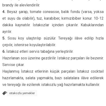
brandy ile alevlendirilir.
4.
Beyaz şarap, tomate coneasse, balık fondu (varsa, yoksa
et suyu da olabilir), tuz, karabiber, kırmızıbiber konur. 10-12
dakika kaynatılır. İstakozlar içinden çıkarılır. Kabuklarından
ayrılır.
5.
Sosu koy ulaştırılıp süzülür. Tereyağı ilâve edilip hızla
çırpılır, istenirse koyulaştırılabilir.
6.
İstakoz etleri servis tabağına yerleştirilir.
Hazırlanan sos üzerine gezdirilir. Istakoz parçaları ile bezenir.
Servise çıkar.
Haşlanmış İstakoz etlerinin küçük parçaları İstakoz cocktail
hazırlamakta, salata yapmakta, bazı salatalara ilâve edilerek
ve tereyağı ile ezilerek istakozlu yağ hazırlamakta kullanılır.
ıstakozlu yemekler