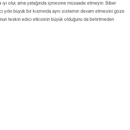
 iyi olur, ama yatağında içmesine müsaade etmeyin. Biber
kinci yılın büyük bir kısmında aynı sistemin devam etmesini göze
onun teskin edici etkisinin büyük olduğunu da belirtmeden