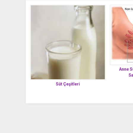
Anne S
Sa
Süt Çeşitleri