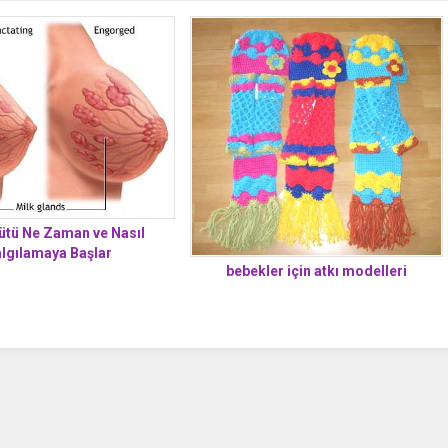
ütü Ne Zaman ve Nasıl
lgılamaya Başlar
bebekler için atkı modelleri