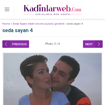
Home
»
Seda Sayan nikah öncesi yüzünü gerdirdi
»
seda sayan 4
seda sayan 4
Photo: 3 / 6
PREVIOUS
NEXT