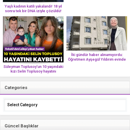
Yaşlı kadının katili yakalandı! 18 yıl
sonra tek bir DNA iziyle çözüldü!
İki gündür haber alınamıyordu:
Öğretmen Ayşegül Yıldırım evinde
ölü bulundu
Süleyman Toplusoy’un 10 yaşındaki
kızı Selin Toplusoy hayatını
kaybetti! ‘Ah dünya güzeli melek’
Categories
Categories
Güncel Başlıklar