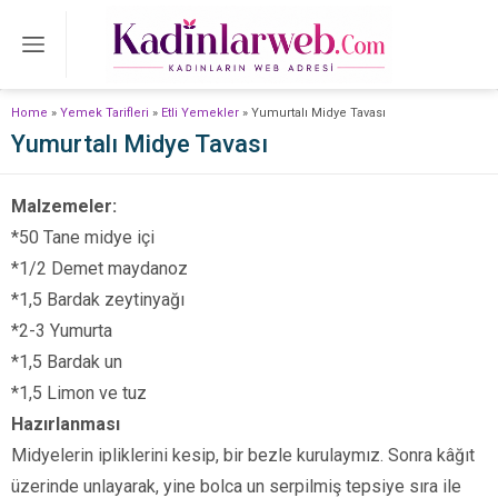
Home
»
Yemek Tarifleri
»
Etli Yemekler
»
Yumurtalı Midye Tavası
Yumurtalı Midye Tavası
Malzemeler:
*50 Tane midye içi
*1/2 Demet maydanoz
*1,5 Bardak zeytinyağı
*2-3 Yumurta
*1,5 Bardak un
*1,5 Limon ve tuz
Hazırlanması
Midyelerin ipliklerini kesip, bir bezle kurulaymız. Sonra kâğıt
üzerinde unlayarak, yine bolca un serpilmiş tepsiye sıra ile