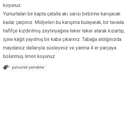
koyunuz.
Yumurtaları bir kapta çatalla akı sarısı birbirine karışacak
kadar çarpınız. Midyeleri bu karışıma bulayarak, bir tavada
hafifçe kızdırılmış zeytinyağına teker teker atarak kızartıp,
içine kâğıt yayılmış bir kaba çıkarınız. Tabağa aldığınızda
maydanoz dallarıyla süsleyiniz ve yanma 4 er parçaya
bölünmüş limon koyunuz.
yumurtalı yemekler