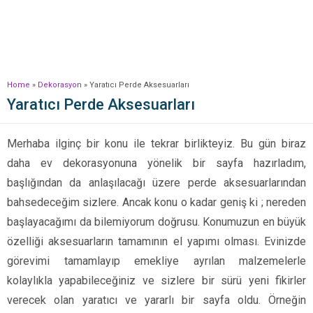
Home
»
Dekorasyon
»
Yaratıcı Perde Aksesuarları
Yaratıcı Perde Aksesuarları
Merhaba ilginç bir konu ile tekrar birlikteyiz. Bu gün biraz
daha ev dekorasyonuna yönelik bir sayfa hazırladım,
başlığından da anlaşılacağı üzere perde aksesuarlarından
bahsedeceğim sizlere. Ancak konu o kadar geniş ki ; nereden
başlayacağımı da bilemiyorum doğrusu. Konumuzun en büyük
özelliği aksesuarların tamamının el yapımı olması. Evinizde
görevimi tamamlayıp emekliye ayrılan malzemelerle
kolaylıkla yapabileceğiniz ve sizlere bir sürü yeni fikirler
verecek olan yaratıcı ve yararlı bir sayfa oldu. Örneğin