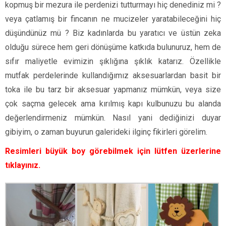
kopmuş bir mezura ile perdenizi tutturmayı hiç denediniz mi ?
veya çatlamış bir fincanın ne mucizeler yaratabileceğini hiç
düşündünüz mü ? Biz kadınlarda bu yaratıcı ve üstün zeka
olduğu sürece hem geri dönüşüme katkıda bulunuruz, hem de
sıfır maliyetle evimizin şıklığına şıklık katarız. Özellikle
mutfak perdelerinde kullandığımız aksesuarlardan basit bir
toka ile bu tarz bir aksesuar yapmanız mümkün, veya size
çok saçma gelecek ama kırılmış kapı kulbunuzu bu alanda
değerlendirmeniz mümkün. Nasıl yani dediğinizi duyar
gibiyim, o zaman buyurun galerideki ilginç fikirleri görelim.
Resimleri büyük boy görebilmek için lütfen üzerlerine
tıklayınız.