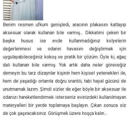
Benim resmen ufkum genişledi, aracının plakasını katlayıp
aksesuar olarak kullanan bile varmış… Dikkatimi çeken bir
başka husus ise evde kullanmadığınız kolyelerin
değerlenmesi ve odanın havasını değiştirmek için
uygulayabileceğiniz kokoş ve pratik bir çözüm. Öyle ki, ağaç
dalı kullanan bile varmış. Yok artık daha neler göreceğiz
demeyin bu tarz dizaynlar kişinin hem kişisel yetenekleri ile,
hem de yaşadığı ortamla doğru orantılı, tabi hayal gücünü de
unutmamak lazım. Şimdi sizler de eğer böyle bir aksesuar ile
odanızı hareketlendirmek isterseniz evinizdeki kullanılmayan
materyalleri bir yerde toplamaya başlayın. Çıkan sonuca siz
de çok şaşıracaksınız. Görüşmek üzere hoşça kalın…