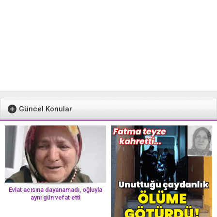
Güncel Konular
Evlat acısına dayanamadı, oğluyla
aynı gün vefat etti