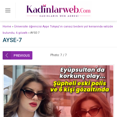
Home
»
Üniversite öğrencisi Ayşe Tokyaz’ın cansız bedeni yol kenarında valizde
bulundu; 6 gözaltı
»
AYSE-7
AYSE-7
Photo: 7 / 7
PREVIOUS