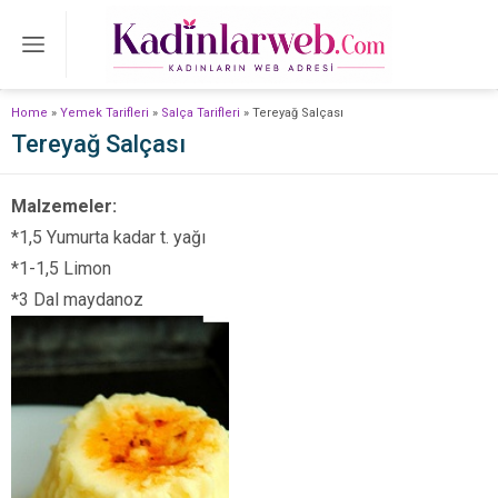
Home
»
Yemek Tarifleri
»
Salça Tarifleri
»
Tereyağ Salçası
Tereyağ Salçası
Malzemeler:
*1,5 Yumurta kadar t. yağı
*1-1,5 Limon
*3 Dal maydanoz