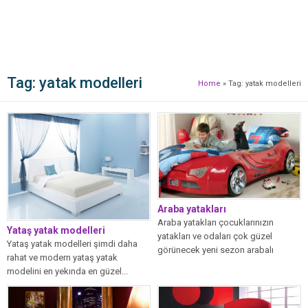
Tag:
yatak modelleri
Home
»
Tag: yatak modelleri
Araba yatakları
Araba yatakları çocuklarınızın
Yataş yatak modelleri
yatakları ve odaları çok güzel
Yataş yatak modelleri şimdi daha
görünecek yeni sezon arabalı
rahat ve modern yataş yatak
yatakları başka yerlerde...
modelini en yekında en güzel...