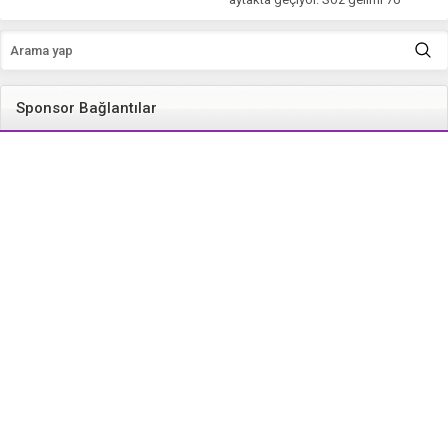
yaşına...
Sponsor Bağlantılar