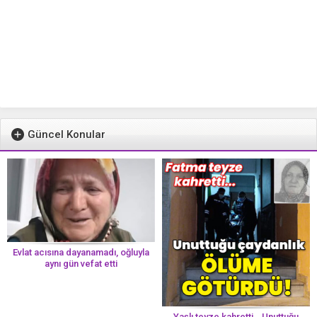
Güncel Konular
Evlat acısına dayanamadı, oğluyla
aynı gün vefat etti
Yaşlı teyze kahretti… Unuttuğu