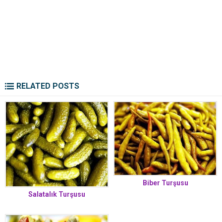
RELATED POSTS
Biber Turşusu
Salatalık Turşusu