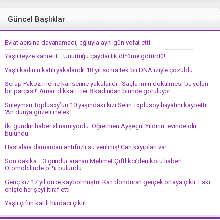
Güncel Başlıklar
Evlat acısına dayanamadı, oğluyla aynı gün vefat etti
Yaşlı teyze kahretti… Unuttuğu çaydanlık öl*üme götürdü!
Yaşlı kadının katili yakalandı! 18 yıl sonra tek bir DNA iziyle çözüldü!
Serap Paköz meme kanserine yakalandı: ‘Saçlarımın dökülmesi bu yolun
bir parçası!’ Aman dikkat! Her 8 kadından birinde görülüyor
Süleyman Toplusoy’un 10 yaşındaki kızı Selin Toplusoy hayatını kaybetti!
‘Ah dünya güzeli melek’
İki gündür haber alınamıyordu: Öğretmen Ayşegül Yıldırım evinde ölü
bulundu
Hastalara damardan antifrizli su verilmiş! Can kayıpları var
Son dakika… 3 gündür aranan Mehmet Çiftlikci’den kötü haber!
Otomobilinde öl*ü bulundu
Genç kız 17 yıl önce kaybolmuştu! Kan donduran gerçek ortaya çıktı: Eski
enişte her şeyi itiraf etti
Yaşlı çiftin katili hurdacı çıktı!