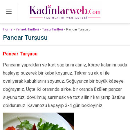
Home
»
Yemek Tarifleri
»
Turşu Tarifleri
»
Pancar Turşusu
Pancar Turşusu
Pancar Turşusu
Pancarın yaprakları ve kart saplarını atınız, körpe kalanını suda
haşlayıp süzerek bir kaba koyunuz. Tekrar su ak el ile
ovalıyarak kabuklarını soyunuz. Soğuyunca bir büyük kâseye
doğrayınız. Üçte iki oranında sirke, bir oranda üzülen pancar
suyunu tuz, dövülmüş sarımsak ve toz si­linir karıştırıp üstüne
doldurunuz. Kavanozu kapayıp 3-4 gün bekleyiniz.