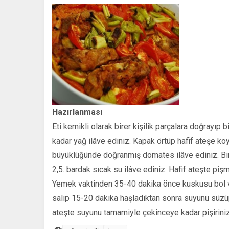
Hazırlanması
Eti kemikli olarak birer kişilik parçalara doğrayıp
kadar yağ ilâve ediniz. Kapak örtüp hafif ateşe ko
büyüklüğünde doğranmış domates ilâve ediniz. Birk
2,5. bardak sıcak su ilâve ediniz. Hafif ateşte piş
Yemek vaktinden 35-40 dakika önce kuskusu bol 
salıp 15-20 dakika haşladıktan sonra suyunu süzüp 
ateşte suyunu tamamiyle çekinceye kadar pişiriniz