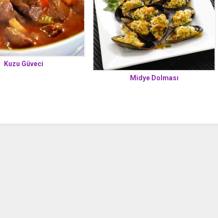
Kuzu Güveci
Midye Dolması