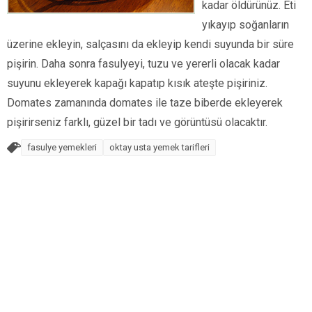
kadar öldürünüz. Eti
yıkayıp soğanların
üzerine ekleyin, salçasını da ekleyip kendi suyunda bir süre
pişirin. Daha sonra fasulyeyi, tuzu ve yererli olacak kadar
suyunu ekleyerek kapağı kapatıp kısık ateşte pişiriniz.
Domates zamanında domates ile taze biberde ekleyerek
pişirirseniz farklı, güzel bir tadı ve görüntüsü olacaktır.
fasulye yemekleri
oktay usta yemek tarifleri