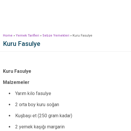
Home
»
Yemek Tarifleri
»
Sebze Yemekleri
»
Kuru Fasulye
Kuru Fasulye
Kuru Fasulye
Malzemeler
Yarım kilo fasulye
2 orta boy kuru soğan
Kuşbaşı et (250 gram kadar)
2 yemek kaşığı margarin