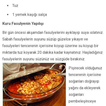
Tuz
1 yemek kaşığı salça
Kuru Fasulyenin Yapılışı
Bir gün öncesi akşamdan fasulyelerini ayıklayıp suya ıslatınız.
Sabah fasulyelerin suyunu süzüp güzelce yıkayın ve
fasulyeleri tencerenin içerisine koyup üzerine su koyup bir
miktarda tuz koyarak 20 dakika kadar kaynatınız. Haşladığınız
fasulyelerin suyunu süzünüz ve süzgüde bırakınız.
Pişirecek olduğunuz
tencerenin içerisine
soğanları doğrayıp
yağını da ekleyerek
soğanları
pembeleşinceye