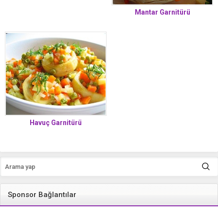
Mantar Garnitürü
Havuç Garnitürü
Sponsor Bağlantılar