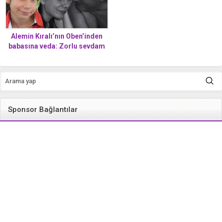
Alemin Kıralı’nın Oben’inden
babasına veda: Zorlu sevdam
hoşça kal
Sponsor Bağlantılar