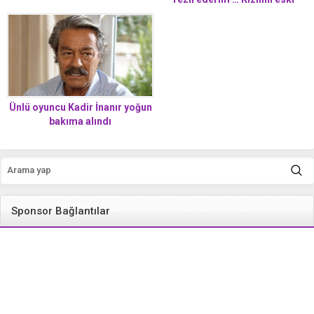
sevgilisini öldüren baba
cinayeti anlattı
Ünlü oyuncu Kadir İnanır yoğun
bakıma alındı
Sponsor Bağlantılar