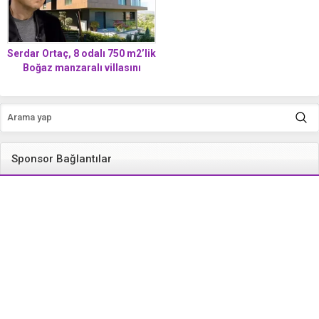
Serdar Ortaç, 8 odalı 750 m2’lik
Boğaz manzaralı villasını
satıyor mu? Açıklama geldi
Sponsor Bağlantılar