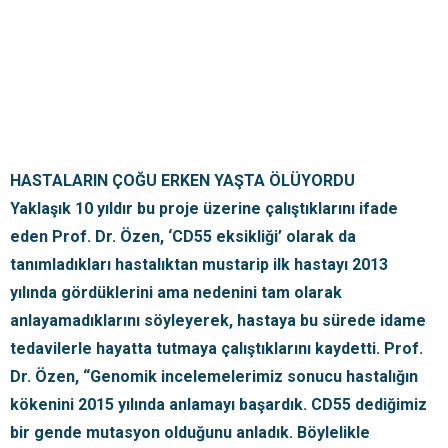
HASTALARIN ÇOĞU ERKEN YAŞTA ÖLÜYORDU
Yaklaşık 10 yıldır bu proje üzerine çalıştıklarını ifade
eden Prof. Dr. Özen, ‘CD55 eksikliği’ olarak da
tanımladıkları hastalıktan mustarip ilk hastayı 2013
yılında gördüklerini ama nedenini tam olarak
anlayamadıklarını söyleyerek, hastaya bu sürede idame
tedavilerle hayatta tutmaya çalıştıklarını kaydetti. Prof.
Dr. Özen, “Genomik incelemelerimiz sonucu hastalığın
kökenini 2015 yılında anlamayı başardık. CD55 dediğimiz
bir gende mutasyon olduğunu anladık. Böylelikle