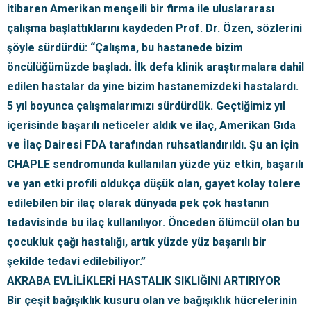
itibaren Amerikan menşeili bir firma ile uluslararası
çalışma başlattıklarını kaydeden Prof. Dr. Özen, sözlerini
şöyle sürdürdü: “Çalışma, bu hastanede bizim
öncülüğümüzde başladı. İlk defa klinik araştırmalara dahil
edilen hastalar da yine bizim hastanemizdeki hastalardı.
5 yıl boyunca çalışmalarımızı sürdürdük. Geçtiğimiz yıl
içerisinde başarılı neticeler aldık ve ilaç, Amerikan Gıda
ve İlaç Dairesi FDA tarafından ruhsatlandırıldı. Şu an için
CHAPLE sendromunda kullanılan yüzde yüz etkin, başarılı
ve yan etki profili oldukça düşük olan, gayet kolay tolere
edilebilen bir ilaç olarak dünyada pek çok hastanın
tedavisinde bu ilaç kullanılıyor. Önceden ölümcül olan bu
çocukluk çağı hastalığı, artık yüzde yüz başarılı bir
şekilde tedavi edilebiliyor.”
AKRABA EVLİLİKLERİ HASTALIK SIKLIĞINI ARTIRIYOR
Bir çeşit bağışıklık kusuru olan ve bağışıklık hücrelerinin