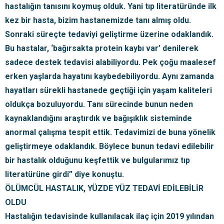
hastalığın tanısını koymuş olduk. Yani tıp literatüründe ilk
kez bir hasta, bizim hastanemizde tanı almış oldu.
Sonraki süreçte tedaviyi geliştirme üzerine odaklandık.
Bu hastalar, ‘bağırsakta protein kaybı var’ denilerek
sadece destek tedavisi alabiliyordu. Pek çoğu maalesef
erken yaşlarda hayatını kaybedebiliyordu. Aynı zamanda
hayatları sürekli hastanede geçtiği için yaşam kaliteleri
oldukça bozuluyordu. Tanı sürecinde bunun neden
kaynaklandığını araştırdık ve bağışıklık sisteminde
anormal çalışma tespit ettik. Tedavimizi de buna yönelik
geliştirmeye odaklandık. Böylece bunun tedavi edilebilir
bir hastalık olduğunu keşfettik ve bulgularımız tıp
literatürüne girdi” diye konuştu.
ÖLÜMCÜL HASTALIK, YÜZDE YÜZ TEDAVİ EDİLEBİLİR
OLDU
Hastalığın tedavisinde kullanılacak ilaç için 2019 yılından