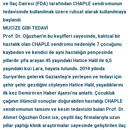
ve İlaç Dairesi (FDA) tarafından CHAPLE sendromunun
tedavisinde kullanılmak üzere ruhsat alarak kullanılmaya
başlandı.
MUCİZE GİBİ TEDAVİ
Prof. Dr. Oğuzhan’ın bu keşifleri sayesinde, kalıtsal bir
hastalık olan CHAPLE sendromu nedeniyle 7 çocuğunu
kaybeden ve kendisi de aynı hastalığın pençesinde
yıllardır şifa arayan 45 yaşındaki Hatice Halil ile 6,5
yaşındaki kızı Lara, hayata tutundu. 2014 yılında
Suriye’den gelerek Gaziantep’e yerleşen ve tedavi için
şehir şehir gezdiğini söyleyen Hatice Halil, yaşadıklarını
ilk kez Demirören Haber Ajansı’na anlattı. Çocukluk
çağının ölümcül sonuçlar doğurabilen hastalığı CHAPLE
sendromunun tanısını ve kesin tedavisini bulan Prof. Dr.
Ahmet Oğuzhan Özen ise, çeşitli ilaç firmalarıyla uzun
yıllar yaptığı klinik araştırmalar sayesinde geliştirilen ilaç