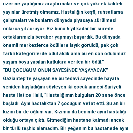
üzerine yaptığımız araştırmalar ve çok yüksek kaliteli
yayınlar üretmiş olmamız. Hastalığın keşfi, ruhsatlama
çalışmaları ve bunların dünyada piyasaya sürülmesi
onlarca yıl sürüyor. Biz bunu 6 yıl kadar bir sürede
ortaklarımızla beraber yapmayı başardık. Bu dünyada
önemli merkezlerce ödüllere layık görüldü, pek çok
farklı kategorilerde ödül aldık ama bu en son ödülümüz
yaşam boyu yapılan katkılara verilen bir ödül.”
“BU ÇOCUĞUM ONUN SAYESİNDE YAŞAYACAK”
Gaziantep’te yaşayan ve bu tedavi sayesinde hayata
yeniden başladığını söyleyen iki çocuk annesi Suriyeli
hasta Hatice Halil, “Hastalığımın bulguları 20 sene önce
başladı. Aynı hastalıktan 7 çocuğum vefat etti. Şu an bir
kızım bir de oğlum var. Kızımın da benimle aynı hastalığı
olduğu ortaya çıktı. Gitmediğim hastane kalmadı ancak
bir türlü teşhis alamadım. Bir yeğenim bu hastanede aynı