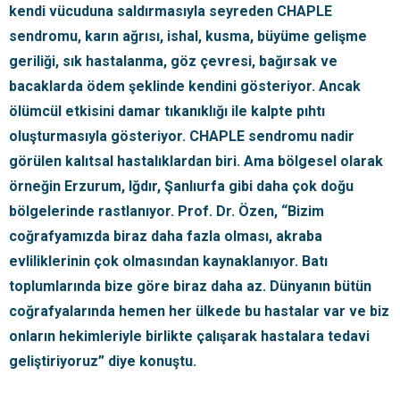
kendi vücuduna saldırmasıyla seyreden CHAPLE
sendromu, karın ağrısı, ishal, kusma, büyüme gelişme
geriliği, sık hastalanma, göz çevresi, bağırsak ve
bacaklarda ödem şeklinde kendini gösteriyor. Ancak
ölümcül etkisini damar tıkanıklığı ile kalpte pıhtı
oluşturmasıyla gösteriyor. CHAPLE sendromu nadir
görülen kalıtsal hastalıklardan biri. Ama bölgesel olarak
örneğin Erzurum, Iğdır, Şanlıurfa gibi daha çok doğu
bölgelerinde rastlanıyor. Prof. Dr. Özen, “Bizim
coğrafyamızda biraz daha fazla olması, akraba
evliliklerinin çok olmasından kaynaklanıyor. Batı
toplumlarında bize göre biraz daha az. Dünyanın bütün
coğrafyalarında hemen her ülkede bu hastalar var ve biz
onların hekimleriyle birlikte çalışarak hastalara tedavi
geliştiriyoruz” diye konuştu.