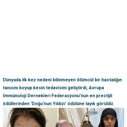
Dünyada ilk kez nedeni bilinmeyen ölümcül bir hastalığın
tanısını koyup kesin tedavisini geliştirdi, Avrupa
İmmünoloji Dernekleri Federasyonu’nun en prestijli
ödüllerinden ‘Doğu’nun Yıldızı’ ödülüne layık görüldü.