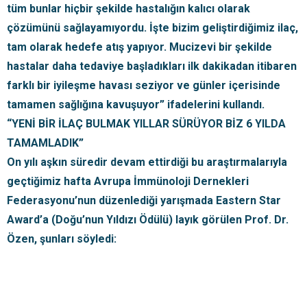
tüm bunlar hiçbir şekilde hastalığın kalıcı olarak
çözümünü sağlayamıyordu. İşte bizim geliştirdiğimiz ilaç,
tam olarak hedefe atış yapıyor. Mucizevi bir şekilde
hastalar daha tedaviye başladıkları ilk dakikadan itibaren
farklı bir iyileşme havası seziyor ve günler içerisinde
tamamen sağlığına kavuşuyor” ifadelerini kullandı.
“YENİ BİR İLAÇ BULMAK YILLAR SÜRÜYOR BİZ 6 YILDA
TAMAMLADIK”
On yılı aşkın süredir devam ettirdiği bu araştırmalarıyla
geçtiğimiz hafta Avrupa İmmünoloji Dernekleri
Federasyonu’nun düzenlediği yarışmada Eastern Star
Award’a (Doğu’nun Yıldızı Ödülü) layık görülen Prof. Dr.
Özen, şunları söyledi: