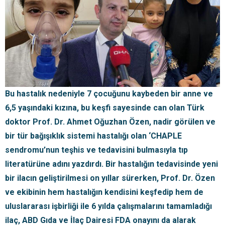
Bu hastalık nedeniyle 7 çocuğunu kaybeden bir anne ve
6,5 yaşındaki kızına, bu keşfi sayesinde can olan Türk
doktor Prof. Dr. Ahmet Oğuzhan Özen, nadir görülen ve
bir tür bağışıklık sistemi hastalığı olan ‘CHAPLE
sendromu’nun teşhis ve tedavisini bulmasıyla tıp
literatürüne adını yazdırdı. Bir hastalığın tedavisinde yeni
bir ilacın geliştirilmesi on yıllar sürerken, Prof. Dr. Özen
ve ekibinin hem hastalığın kendisini keşfedip hem de
uluslararası işbirliği ile 6 yılda çalışmalarını tamamladığı
ilaç, ABD Gıda ve İlaç Dairesi FDA onayını da alarak