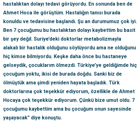
hastalıktan dolayı tedavi görüyordu. En sonunda ben de
Ahmet Hoca ile görüştüm. Hastalığın tanısı burada
konuldu ve tedavisine başlandı. Şu an durumumuz çok iyi.
Ben 7 çocuğumu bu hastalıktan dolayı kaybettim bu basit
bir şey değil. Suriye’deki doktorlar metabolizmayla
alakalı bir hastalık olduğunu söylüyordu ama ne olduğunu
hiç kimse bilmiyordu. Keşke daha önce bu hastaneye
gelseydik, çocuklarım ölmezdi. Türkiye’ye geldiğimde hiç
çocuğum yoktu, ikisi de burada doğdu. Sanki biz de
ölmüştük ama şimdi yeniden hayata başladık. Türk
doktorlarına çok teşekkür ediyorum, özellikle de Ahmet
Hocaya çok teşekkür ediyorum. Çünkü bize umut oldu. 7
çocuğumu kaybettim ama bu çocuğum onun sayesinde
yaşayacak” diye konuştu.