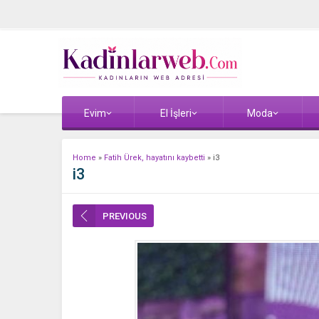
Evim
El İşleri
Moda
Home
»
Fatih Ürek, hayatını kaybetti
»
i3
i3
PREVIOUS