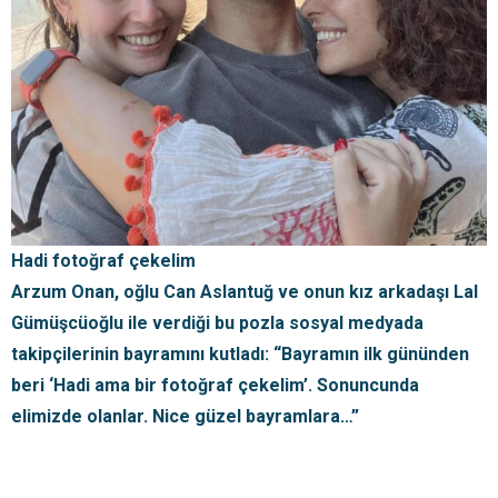
Hadi fotoğraf çekelim
Arzum Onan, oğlu Can Aslantuğ ve onun kız arkadaşı Lal
Gümüşcüoğlu ile verdiği bu pozla sosyal medyada
takipçilerinin bayramını kutladı: “Bayramın ilk gününden
beri ‘Hadi ama bir fotoğraf çekelim’. Sonuncunda
elimizde olanlar. Nice güzel bayramlara…”