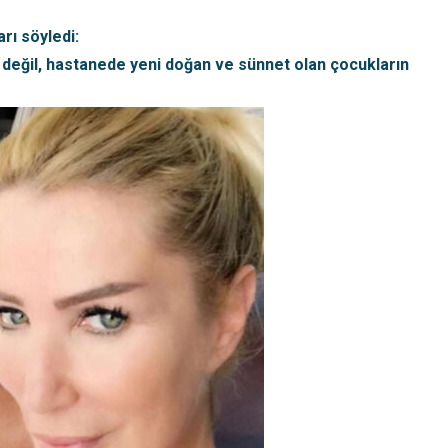
rı söyledi:
i değil, hastanede yeni doğan ve sünnet olan çocukların