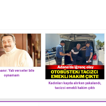
nanır: Yalı verseler bile
oynamam
Kadınları kayda alırken yakalandı,
tacizci emekli hakim çıktı