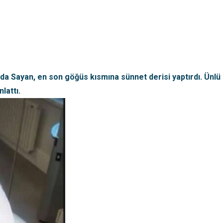
da Sayan, en son göğüs kısmına sünnet derisi yaptırdı. Ünlü
lattı.