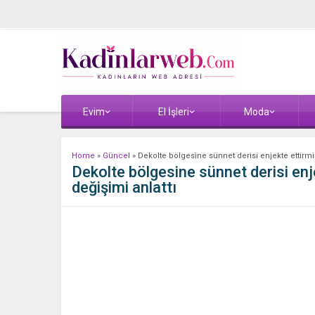
Evim
El İşleri
Moda
Home
»
Güncel
»
Dekolte bölgesine sünnet derisi enjekte ettirmiş
Dekolte bölgesine sünnet derisi enj
değişimi anlattı