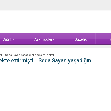
Sağlık
Aşk-İlişkiler
Güzellik
Y
ti… Seda Sayan yaşadığını değişimi anlattı
ekte ettirmişti… Seda Sayan yaşadığını