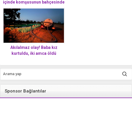
içinde komşusunun bahçesinde
bulundu
Akılalmaz olay! Baba kız
kurtuldu, iki amca öldü
Sponsor Bağlantılar