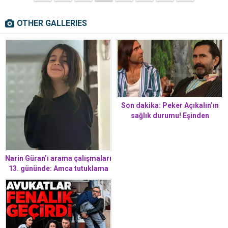
OTHER GALLERIES
Son dakika: Peker Açıkalın’ın
sağlık durumu! Eşinden
açıklama geldi
Narin Güran’ı arama çalışmaları
13. gününde: Amca tutuklama
talebiyle mahkemeye sevk
edildi