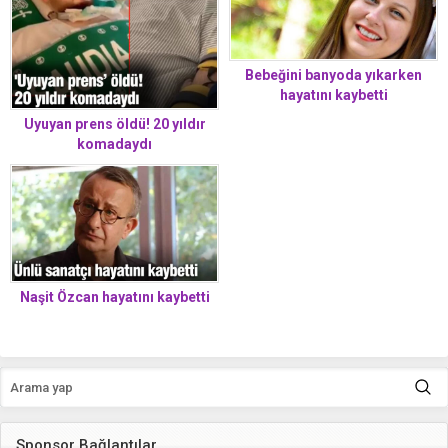
Bebeğini banyoda yıkarken
hayatını kaybetti
Uyuyan prens öldü! 20 yıldır
komadaydı
Naşit Özcan hayatını kaybetti
Sponsor Bağlantılar