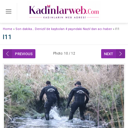
Home
»
Son dakika… Denizli’de kaybolan 4 yaşındaki Nazlı’dan acı haber
»
l11
l11
Photo: 10 / 12
PREVIOUS
NEXT