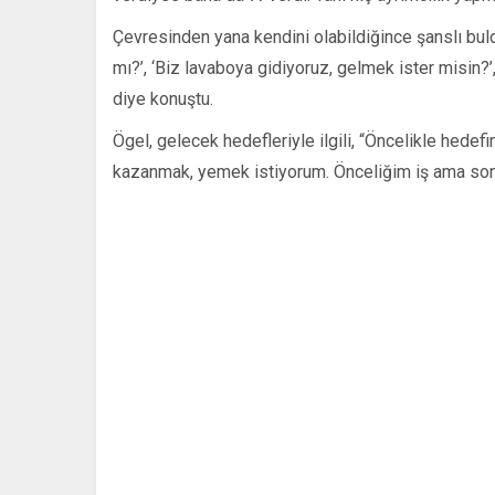
Çevresinden yana kendini olabildiğince şanslı bul
mı?’, ‘Biz lavaboya gidiyoruz, gelmek ister misin?’, ‘
diye konuştu.
Ögel, gelecek hedefleriyle ilgili, “Öncelikle hedef
kazanmak, yemek istiyorum. Önceliğim iş ama son