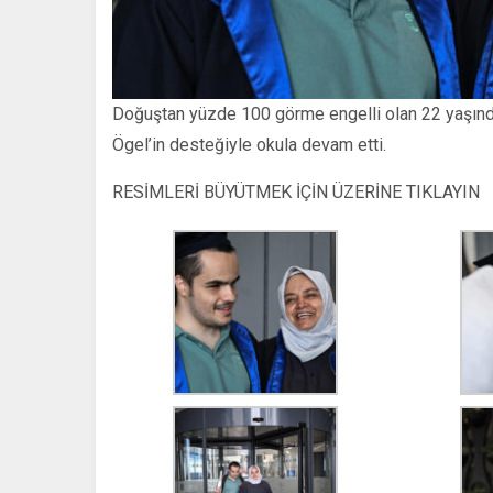
Doğuştan yüzde 100 görme engelli olan 22 yaşınd
Ögel’in desteğiyle okula devam etti.
RESİMLERİ BÜYÜTMEK İÇİN ÜZERİNE TIKLAYIN