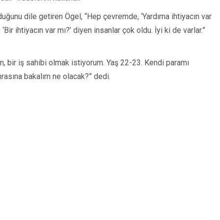
duğunu dile getiren Ögel, “Hep çevremde, ‘Yardıma ihtiyacın var
Bir ihtiyacın var mı?’ diyen insanlar çok oldu. İyi ki de varlar.”
im, bir iş sahibi olmak istiyorum. Yaş 22-23. Kendi paramı
rasına bakalım ne olacak?” dedi.