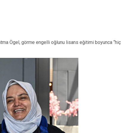
tma Ögel, görme engelli oğlunu lisans eğitimi boyunca “hiç