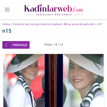
Home
»
Yüzlerce kişi onu görmek için toplandı: Altı ay sonra ilk gülücük!
»
n15
n15
Photo: 14 / 14
PREVIOUS