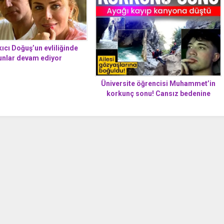
ıcı Doğuş’un evliliğinde
unlar devam ediyor
Üniversite öğrencisi Muhammet’in
korkunç sonu! Cansız bedenine
ulaşıldı