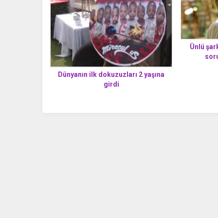
Ünlü şark
sor
Dünyanın ilk dokuzuzları 2 yaşına
girdi