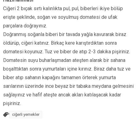
Ciğeri 2 bıçak sırtı kalınlıkta pul, pul, biberleri ikiye bölüp
erişte şeklinde, soğan ve soyulmuş domatesi de ufak
parçalara doğrayınız.
Doğranmış soğanla biberi bir tavada yağla kavurarak biraz
öldürüp, ciğeri katınız. Birkaç kere karıştırdıktan sonra
domatesi koyunuz. Tuz ve biber de atıp 2-3 dakika pişiriniz.
Domatesin suyu buharlaşmadan ateşten alarak bir sahana
boşalttıktan sonra yumurtaları içine kırınız. Biraz daha tuz ve
biber atıp sahanın kapağını tamamen örterek yumurta
sarılarının üzerinde ince beyaz bir tabaka meydana gelmesini
sağlayınız ve hafif ateşte ancak akları katılaşacak kadar
pişiriniz.
ciğerli yemekler