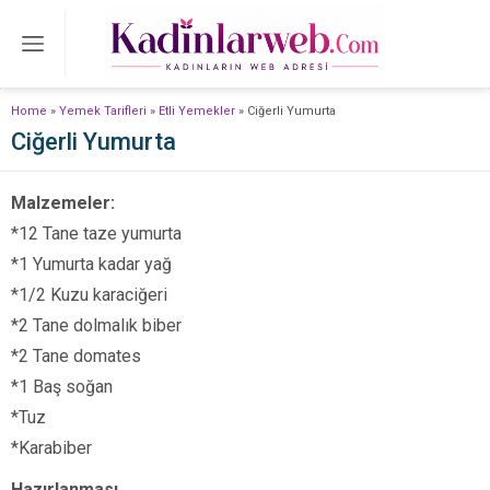
Home
»
Yemek Tarifleri
»
Etli Yemekler
»
Ciğerli Yumurta
Ciğerli Yumurta
Malzemeler:
*12 Tane taze yumurta
*1 Yumurta kadar yağ
*1/2 Kuzu karaciğeri
*2 Tane dolmalık biber
*2 Tane domates
*1 Baş soğan
*Tuz
*Karabiber
Hazırlanması