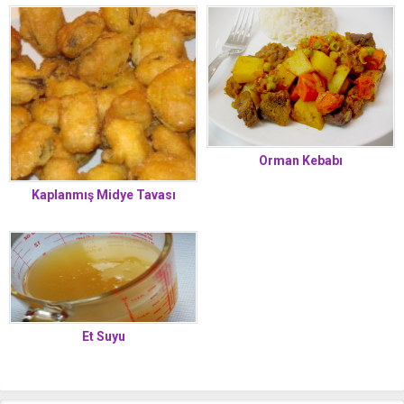
Orman Kebabı
Kaplanmış Midye Tavası
Et Suyu