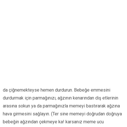
da çiğnemekteyse hemen durdurun. Bebeğe emmesini
durdurmak için parmağınızı, ağzının kenarından diş etlerinin
arasına sokun ya da parma­ğınızla memeyi bastırarak ağzına
hava girmesini sağlayın. (Ter sine memeyi doğrudan doğruya
bebeğin ağzından çekmeye ka! karsanız meme ucu