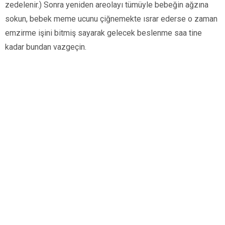
zedelenir.) Sonra yeniden areolayı tümüyle bebeğin ağzına
sokun, bebek meme ucunu çiğnemekte ısrar eder­se o zaman
emzirme işini bitmiş sayarak gelecek beslenme saa tine
kadar bundan vazgeçin.