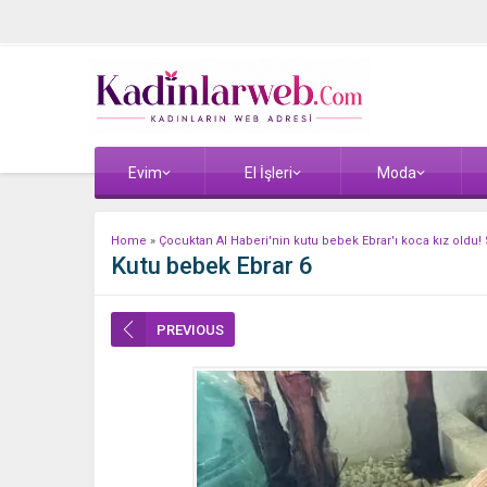
Evim
El İşleri
Moda
Home
»
Çocuktan Al Haberi'nin kutu bebek Ebrar'ı koca kız oldu! S
Kutu bebek Ebrar 6
PREVIOUS