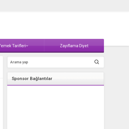
emek Tarifleri
Zayıflama Diyet
Sponsor Bağlantılar