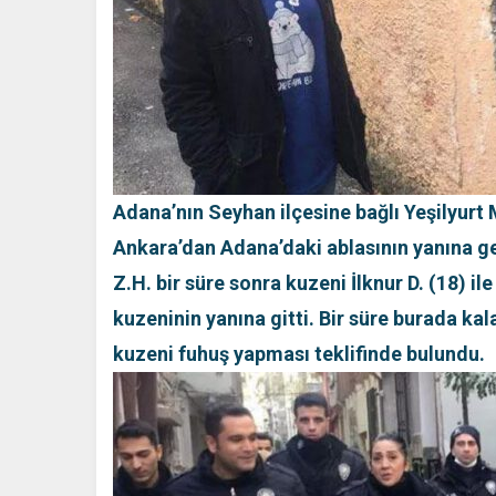
Adana’nın Seyhan ilçesine bağlı Yeşilyur
Ankara’dan Adana’daki ablasının yanına ge
Z.H. bir süre sonra kuzeni İlknur D. (18) il
kuzeninin yanına gitti. Bir süre burada kal
kuzeni fuhuş yapması teklifinde bulundu.