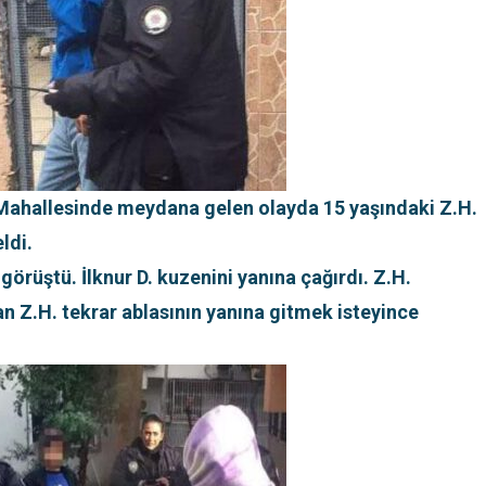
t Mahallesinde meydana gelen olayda 15 yaşındaki Z.H.
ldi.
e görüştü. İlknur D. kuzenini yanına çağırdı. Z.H.
an Z.H. tekrar ablasının yanına gitmek isteyince