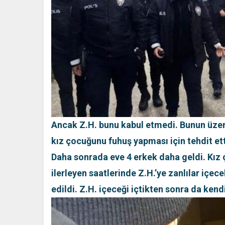
Ancak Z.H. bunu kabul etmedi. Bunun üzer
kız çocuğunu fuhuş yapması için tehdit ett
Daha sonrada eve 4 erkek daha geldi. Kı
ilerleyen saatlerinde Z.H.’ye zanlılar içec
edildi. Z.H. içeceği içtikten sonra da kend