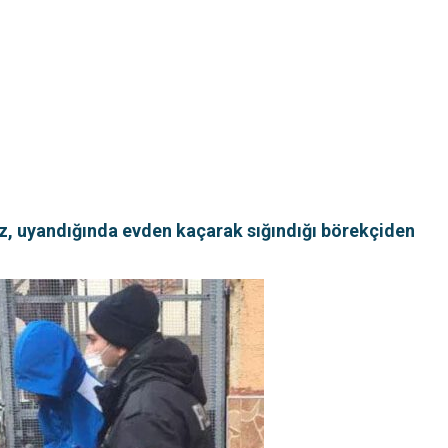
ız, uyandığında evden kaçarak sığındığı börekçiden