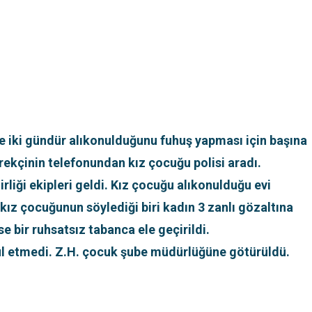
 iki gündür alıkonulduğunu fuhuş yapması için başına
örekçinin telefonundan kız çocuğu polisi aradı.
rliği ekipleri geldi. Kız çocuğu alıkonulduğu evi
 kız çocuğunun söylediği biri kadın 3 zanlı gözaltına
se bir ruhsatsız tabanca ele geçirildi.
ul etmedi. Z.H. çocuk şube müdürlüğüne götürüldü.