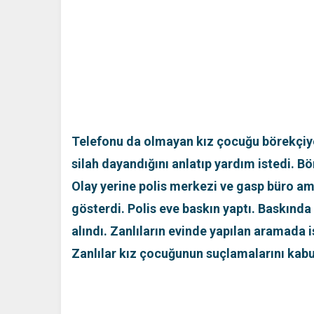
Telefonu da olmayan kız çocuğu börekçiye
silah dayandığını anlatıp yardım istedi. B
Olay yerine polis merkezi ve gasp büro ami
gösterdi. Polis eve baskın yaptı. Baskında
alındı. Zanlıların evinde yapılan aramada i
Zanlılar kız çocuğunun suçlamalarını kab