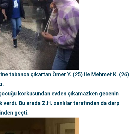
ine tabanca çıkartan Ömer Y. (25) ile Mehmet K. (26)
i.
z çocuğu korkusundan evden çıkamazken gecenin
ek verdi. Bu arada Z.H. zanlılar tarafından da darp
inden geçti.