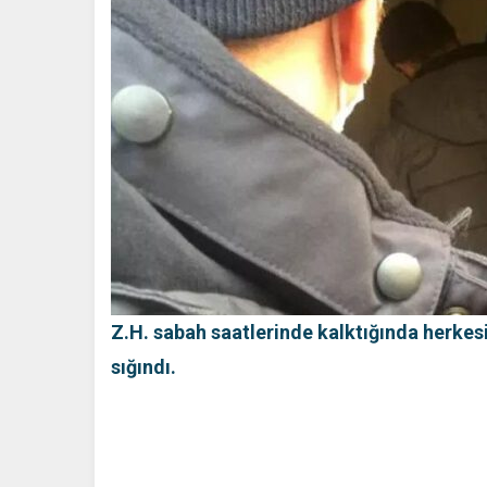
Z.H. sabah saatlerinde kalktığında herke
sığındı.