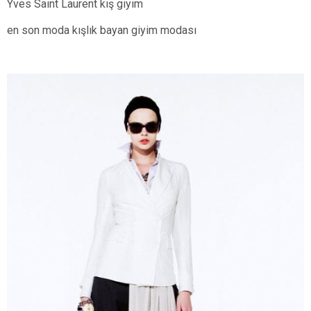
Yves Saint Laurent kış giyim
en son moda kışlık bayan giyim modası